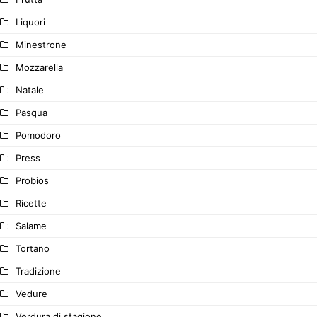
Liquori
Minestrone
Mozzarella
Natale
Pasqua
Pomodoro
Press
Probios
Ricette
Salame
Tortano
Tradizione
Vedure
Verdura di stagione