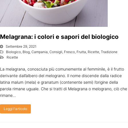
Melagrana: i colori e sapori del biologico
Settembre 29, 2021
Biologico
,
Blog
,
Campania
,
Consigli
,
Fresco
,
Frutta
,
Ricette
,
Tradizione
Ricette
La melagrana, conosciuta più comunemente al femminile, è il frutto
derivante dall’albero del melograno. Il nome discende dalla radice
latina malum (mela) e granatum (contenente semi) l’origine della
parola rimane uguale. Che si tratti di Melagrana o melograno, ciò che
rimane…
Leggi l'articolo