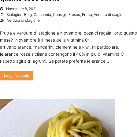
Novembre 8, 2021
Biologico
,
Blog
,
Campania
,
Consigli
,
Fresco
,
Frutta
,
Verdura di stagione
Verdura di stagione
Frutta e verdura di stagione a Novembre: cosa ci regala l'orto questo
mese? Novembre è il mese della vitamina C:
arrivano arance, mandarini, clementine e kiwi. In particolare,
le arance rosse siciliane contengono il 40% in più di vitamina C
rispetto agli altri agrumi. Se potete preferite le arance…
Leggi l'articolo