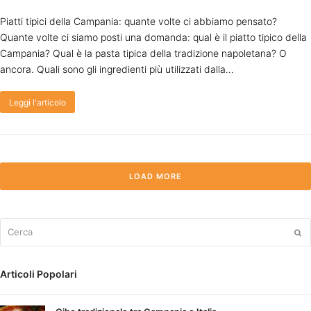
Piatti tipici della Campania: quante volte ci abbiamo pensato?
Quante volte ci siamo posti una domanda: qual è il piatto tipico della
Campania? Qual è la pasta tipica della tradizione napoletana? O
ancora. Quali sono gli ingredienti più utilizzati dalla…
Leggi l'articolo
LOAD MORE
Cerca
Su
Articoli Popolari