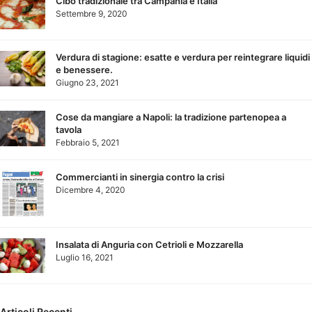
Cibo tradizionale tra Campania e Italia
Settembre 9, 2020
Verdura di stagione: esatte e verdura per reintegrare liquidi
e benessere.
Giugno 23, 2021
Cose da mangiare a Napoli: la tradizione partenopea a
tavola
Febbraio 5, 2021
Commercianti in sinergia contro la crisi
Dicembre 4, 2020
Insalata di Anguria con Cetrioli e Mozzarella
Luglio 16, 2021
Articoli Recenti