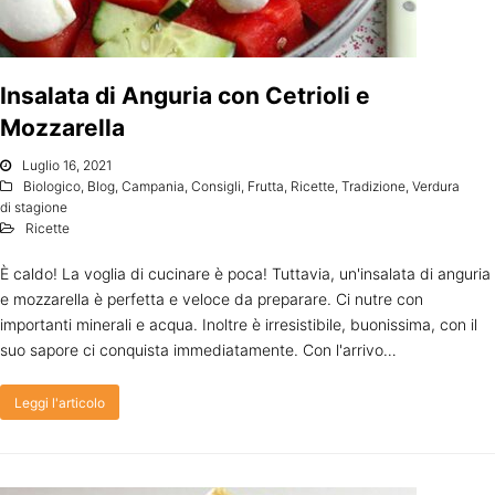
Insalata di Anguria con Cetrioli e
Mozzarella
Luglio 16, 2021
Biologico
,
Blog
,
Campania
,
Consigli
,
Frutta
,
Ricette
,
Tradizione
,
Verdura
di stagione
Ricette
È caldo! La voglia di cucinare è poca! Tuttavia, un'insalata di anguria
e mozzarella è perfetta e veloce da preparare. Ci nutre con
importanti minerali e acqua. Inoltre è irresistibile, buonissima, con il
suo sapore ci conquista immediatamente. Con l'arrivo…
Leggi l'articolo