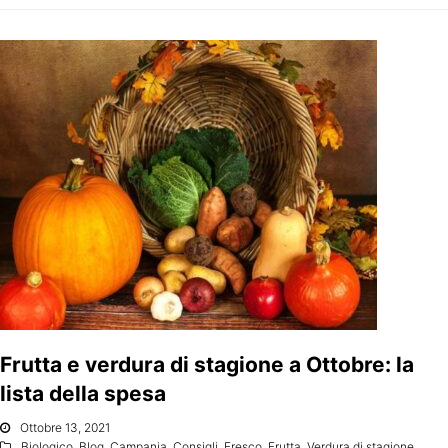
Frutta e verdura di stagione a Ottobre: la
lista della spesa
Ottobre 13, 2021
Biologico
,
Blog
,
Campania
,
Consigli
,
Fresco
,
Frutta
,
Verdura di stagione