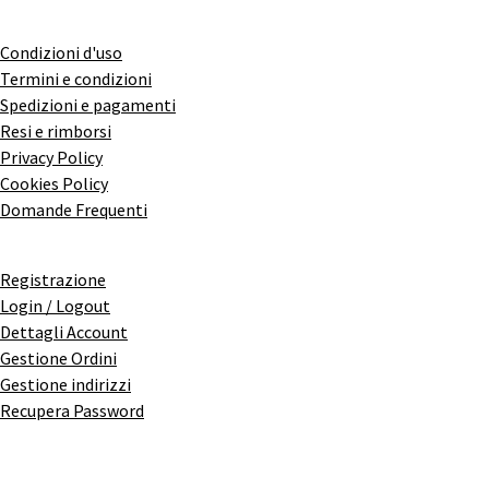
Condizioni d'uso
Termini e condizioni
Spedizioni e pagamenti
Resi e rimborsi
Privacy Policy
Cookies Policy
Domande Frequenti
Registrazione
Login / Logout
Dettagli Account
Gestione Ordini
Gestione indirizzi
Recupera Password
© 2025 Campania Tradizione - P. Iva IT05909400656 - Sede Legale: Via