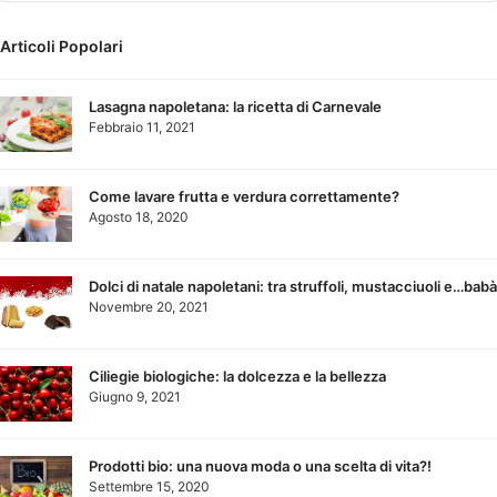
Articoli Popolari
Lasagna napoletana: la ricetta di Carnevale
Febbraio 11, 2021
Come lavare frutta e verdura correttamente?
Agosto 18, 2020
Dolci di natale napoletani: tra struffoli, mustacciuoli e…babà
Novembre 20, 2021
Ciliegie biologiche: la dolcezza e la bellezza
Giugno 9, 2021
Prodotti bio: una nuova moda o una scelta di vita?!
Settembre 15, 2020