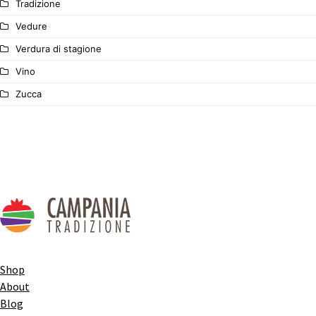
Tradizione
Vedure
Verdura di stagione
Vino
Zucca
Shop
About
Blog