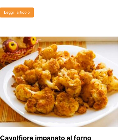
Leggi l'articolo
Cavolfiore impanato al forno