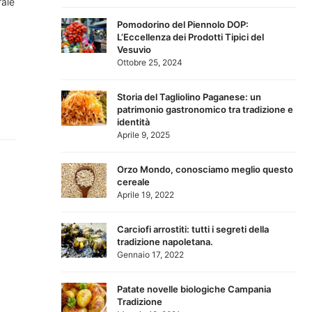
rale
Pomodorino del Piennolo DOP:
L’Eccellenza dei Prodotti Tipici del
Vesuvio
Ottobre 25, 2024
Storia del Tagliolino Paganese: un
patrimonio gastronomico tra tradizione e
identità
Aprile 9, 2025
Orzo Mondo, conosciamo meglio questo
cereale
Aprile 19, 2022
Carciofi arrostiti: tutti i segreti della
tradizione napoletana.
Gennaio 17, 2022
Patate novelle biologiche Campania
Tradizione