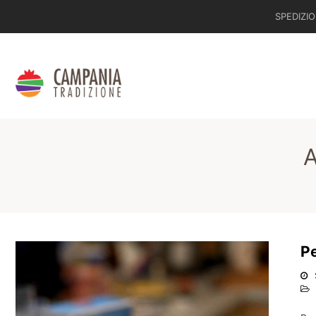
SPEDIZIO
A
Pe