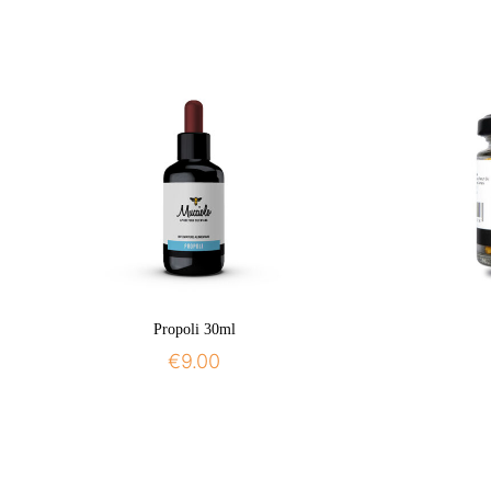
Propoli 30ml
€
9.00