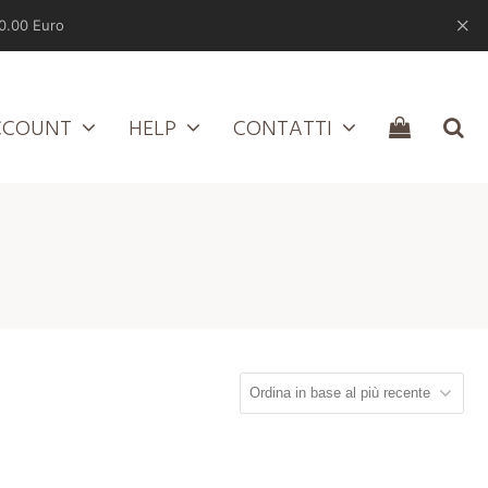
0.00 Euro
CCOUNT
HELP
CONTATTI