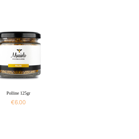
Polline 125gr
€
6.00