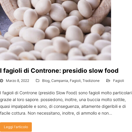
I fagioli di Controne: presidio slow food
Marzo 8, 2022
Blog
,
Campania
,
Fagioli
,
Tradizione
Fagioli
I fagioli di Controne (presidio Slow Food) sono fagioli molto particolari
grazie al loro sapore. possiedono, inoltre, una buccia molto sottile,
quasi impalpabile e sono, di conseguenza, altamente digeribili e di
facile cottura. Non necessitano, inoltre, di ammollo e non…
Leggi l'articolo