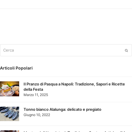
Cerca
Su
Articoli Popolari
Il Pranzo di Pasqua a Napoli: Tradizione, Sapori e Ricette
della Festa
Marzo 11, 2025
Tonno bianco Alalunga: delicato e pregiato
Giugno 10, 2022