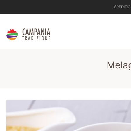
SPEDIZIO
Melag