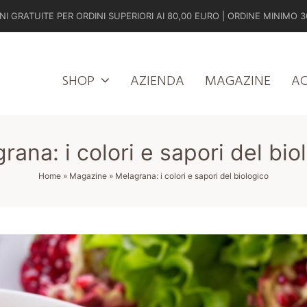
NI GRATUITE PER ORDINI SUPERIORI AI 80,00 EURO | ORDINE MINIMO 3
SHOP
AZIENDA
MAGAZINE
A
rana: i colori e sapori del bio
Home
»
Magazine
»
Melagrana: i colori e sapori del biologico