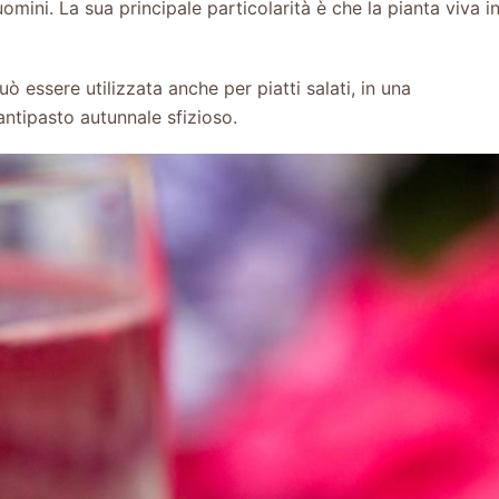
mini. La sua principale particolarità è che la pianta viva i
ò essere utilizzata anche per piatti salati, in una
 antipasto autunnale sfizioso.