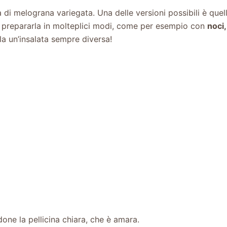
a di melograna variegata. Una delle versioni possibili è quel
e prepararla in molteplici modi, come per esempio con
noci,
ola un’insalata sempre diversa!
one la pellicina chiara, che è amara.