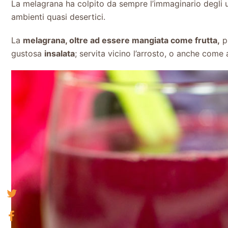
La melagrana ha colpito da sempre l’immaginario degli uo
ambienti quasi desertici.
La
melagrana, oltre ad essere mangiata come frutta,
pu
gustosa
insalata
; servita vicino l’arrosto, o anche come