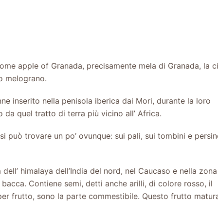
o come apple of Granada, precisamente mela di Granada, la ci
io melograno.
e inserito nella penisola iberica dai Mori, durante la loro
a quel tratto di terra più vicino all’ Africa.
si può trovare un po’ ovunque: sui pali, sui tombini e persi
 dell’ himalaya dell’India del nord, nel Caucaso e nella zona
acca. Contiene semi, detti anche arilli, di colore rosso, il
per frutto, sono la parte commestibile. Questo frutto matur