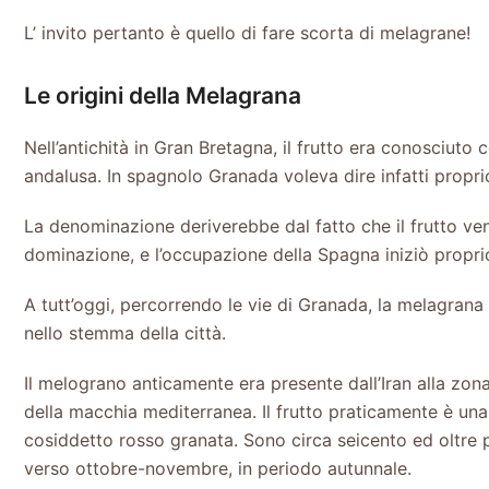
L’ invito pertanto è quello di fare scorta di melagrane!
Le origini della Melagrana
Nell’antichità in Gran Bretagna, il frutto era conosciut
andalusa. In spagnolo Granada voleva dire infatti propr
La denominazione deriverebbe dal fatto che il frutto venn
dominazione, e l’occupazione della Spagna iniziò proprio d
A tutt’oggi, percorrendo le vie di Granada, la melagrana 
nello stemma della città.
Il melograno anticamente era presente dall’Iran alla zona
della macchia mediterranea. Il frutto praticamente è una b
cosiddetto rosso granata. Sono circa seicento ed oltre 
verso ottobre-novembre, in periodo autunnale.