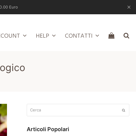
0.00 Euro
CCOUNT
HELP
CONTATTI
logico
Cerca
Submit
Articoli Popolari