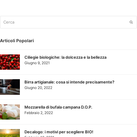
Cerca
Su
Articoli Popolari
Ciliegie biologiche: la dolcezza e la bellezza
Giugno 9, 2021
Birra artigianale: cosa si intende precisamente?
Giugno 20, 2022
Mozzarella di bufala campana D.O.P.
Febbraio 2, 2022
Decalogo: i motivi per scegliere BIO!