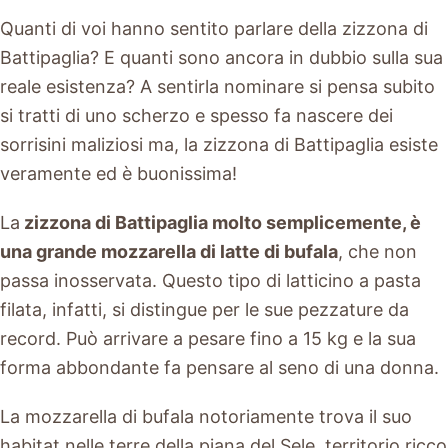
Quanti di voi hanno sentito parlare della zizzona di
Battipaglia? E quanti sono ancora in dubbio sulla sua
reale esistenza? A sentirla nominare si pensa subito
si tratti di uno scherzo e spesso fa nascere dei
sorrisini maliziosi ma, la zizzona di Battipaglia esiste
veramente ed è buonissima!
La
zizzona di Battipaglia molto semplicemente, è
una grande mozzarella di latte di bufala
, che non
passa inosservata. Questo tipo di latticino a pasta
filata, infatti, si distingue per le sue pezzature da
record. Può arrivare a pesare fino a 15 kg e la sua
forma abbondante fa pensare al seno di una donna.
La mozzarella di bufala notoriamente trova il suo
habitat nelle terre della piana del Sele, territorio ricco