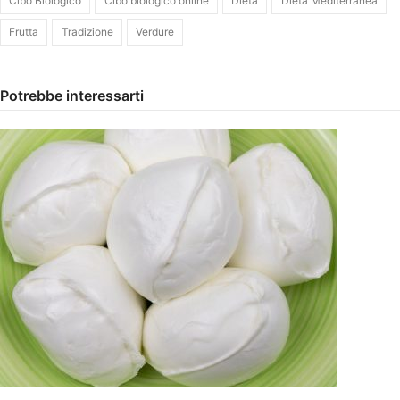
Cibo Biologico
Cibo biologico online
Dieta
Dieta Mediterranea
Frutta
Tradizione
Verdure
Potrebbe interessarti