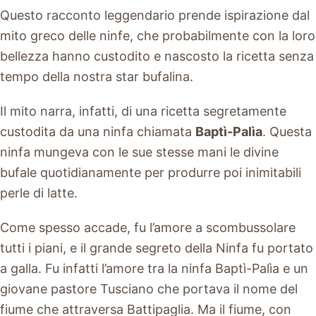
Questo racconto leggendario prende ispirazione dal
mito greco delle ninfe, che probabilmente con la loro
bellezza hanno custodito e nascosto la ricetta senza
tempo della nostra star bufalina.
Il mito narra, infatti, di una ricetta segretamente
custodita da una ninfa chiamata
Baptì-Palìa
. Questa
ninfa mungeva con le sue stesse mani le divine
bufale quotidianamente per produrre poi inimitabili
perle di latte.
Come spesso accade, fu l’amore a scombussolare
tutti i piani, e il grande segreto della Ninfa fu portato
a galla. Fu infatti l’amore tra la ninfa Baptì-Palìa e un
giovane pastore Tusciano che portava il nome del
fiume che attraversa Battipaglia. Ma il fiume, con