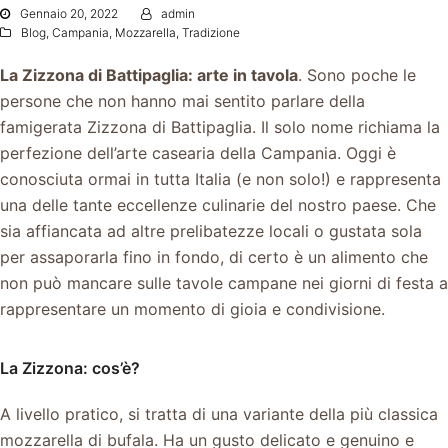
Gennaio 20, 2022
admin
Blog
,
Campania
,
Mozzarella
,
Tradizione
La Zizzona di Battipaglia: arte in tavola
.
Sono poche le
persone che non hanno mai sentito parlare della
famigerata Zizzona di Battipaglia. Il solo nome richiama la
perfezione dell’arte casearia della Campania. Oggi è
conosciuta ormai in tutta Italia (e non solo!) e rappresenta
una delle tante eccellenze culinarie del nostro paese. Che
sia affiancata ad altre prelibatezze locali o gustata sola
per assaporarla fino in fondo, di certo è un alimento che
non può mancare sulle tavole campane nei giorni di festa a
rappresentare un momento di gioia e condivisione.
La Zizzona: cos’è?
A livello pratico, si tratta di una variante della più classica
mozzarella di bufala. Ha un gusto delicato e genuino e