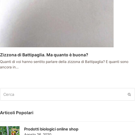
Zizzona di Battipaglia. Ma quanto è buona?
Quanti di voi hanno sentito parlare della zizzona di Battipaglia? E quanti sono
ancora in…
Cerca
Su
Articoli Popolari
Prodotti biologici online shop
Agosto 26, 2020