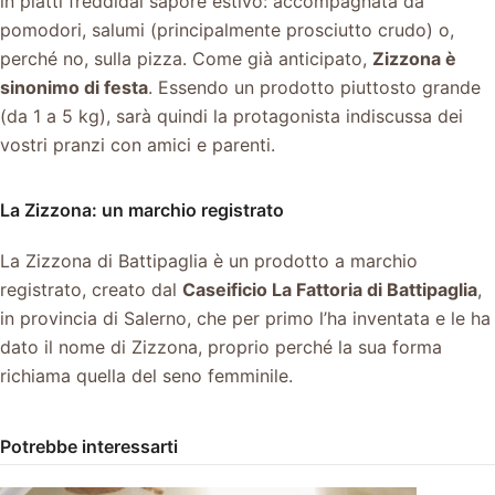
in piatti freddidal sapore estivo: accompagnata da
pomodori, salumi (principalmente prosciutto crudo) o,
perché no, sulla pizza.
Come già anticipato,
Zizzona è
sinonimo di festa
. Essendo un prodotto piuttosto grande
(da 1 a 5 kg), sarà quindi la protagonista indiscussa dei
vostri pranzi con amici e parenti.
La Zizzona: un marchio registrato
La Zizzona di Battipaglia è un prodotto a marchio
registrato, creato dal
Caseificio La Fattoria di Battipaglia
,
in provincia di Salerno, che per primo l’ha inventata e le ha
dato il nome di Zizzona, proprio perché la sua forma
richiama quella del seno femminile.
Potrebbe interessarti