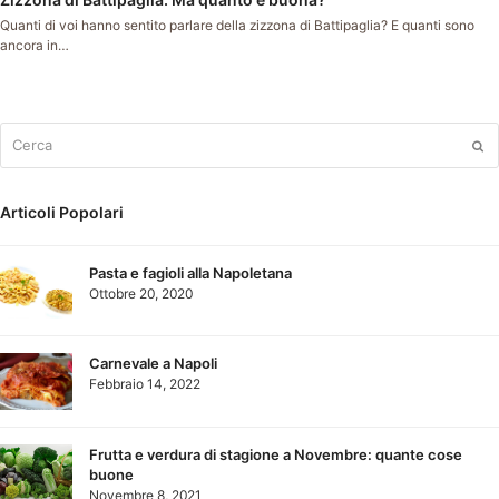
Quanti di voi hanno sentito parlare della zizzona di Battipaglia? E quanti sono
ancora in…
Cerca
Su
Articoli Popolari
Pasta e fagioli alla Napoletana
Ottobre 20, 2020
Carnevale a Napoli
Febbraio 14, 2022
Frutta e verdura di stagione a Novembre: quante cose
buone
Novembre 8, 2021