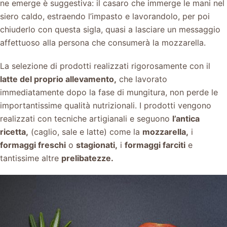
ne emerge è suggestiva: il casaro che immerge le mani nel
siero caldo, estraendo l’impasto e lavorandolo, per poi
chiuderlo con questa sigla, quasi a lasciare un messaggio
affettuoso alla persona che consumerà la mozzarella.
La selezione di prodotti realizzati rigorosamente con il
latte del proprio allevamento,
che lavorato
immediatamente dopo la fase di mungitura, non perde le
importantissime qualità nutrizionali. I prodotti vengono
realizzati con tecniche artigianali e seguono
l’antica
ricetta,
(caglio, sale e latte) come la
mozzarella,
i
formaggi freschi
o
stagionati,
i
formaggi farciti
e
tantissime altre
prelibatezze.