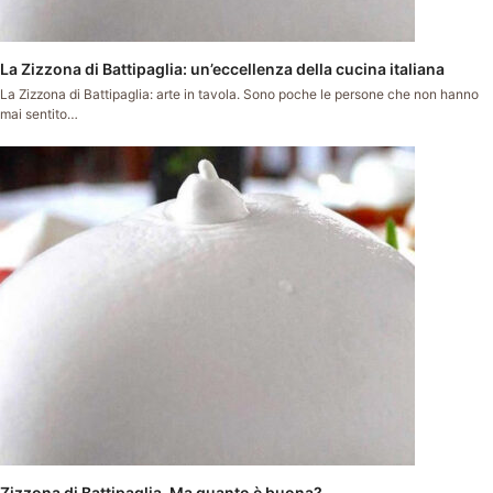
La Zizzona di Battipaglia: un’eccellenza della cucina italiana
La Zizzona di Battipaglia: arte in tavola. Sono poche le persone che non hanno
mai sentito…
Zizzona di Battipaglia. Ma quanto è buona?