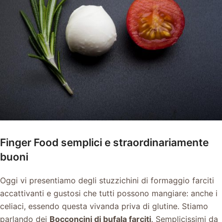
Finger Food semplici e straordinariamente
buoni
Oggi vi presentiamo degli stuzzichini di formaggio farciti
accattivanti e gustosi che tutti possono mangiare: anche i
celiaci, essendo questa vivanda priva di glutine. Stiamo
parlando dei
Bocconcini di bufala farciti
. Semplicissimi da