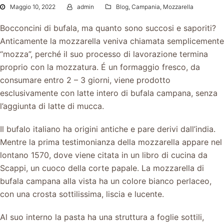
Maggio 10, 2022
admin
Blog
,
Campania
,
Mozzarella
Bocconcini di bufala, ma quanto sono succosi e saporiti?
Anticamente la mozzarella veniva chiamata semplicemente
“mozza”, perché il suo processo di lavorazione termina
proprio con la mozzatura. É un formaggio fresco, da
consumare entro 2 – 3 giorni, viene prodotto
esclusivamente con latte intero di bufala campana, senza
l’aggiunta di latte di mucca.
Il bufalo italiano ha origini antiche e pare derivi dall’india.
Mentre la prima testimonianza della mozzarella appare nel
lontano 1570, dove viene citata in un libro di cucina da
Scappi, un cuoco della corte papale. La mozzarella di
bufala campana alla vista ha un colore bianco perlaceo,
con una crosta sottilissima, liscia e lucente.
Al suo interno la pasta ha una struttura a foglie sottili,