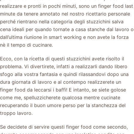
realizzare e pronti in pochi minuti, sono un finger food last
minute da tenere annotato nel nostro ricettario personale
perché rientrano nella categoria degli stuzzichini salva
cena ideali per quando tornate a casa stanche dal lavoro o
dall’ultima riunione in smart working e non avete la forza
nè il tempo di cucinare.
Ecco, con la ricetta di questi stuzzichini avete risolto il
problema. Vi divertirete, infatti a realizzarli dando libero
sfogo alla vostra fantasia e quindi rilassandovi dopo una
dura giornata di lavoro e al contempo realizzerete un
finger food da leccarsi i baffi! E intanto, se siete golose
come me, spelluzzicherete qualcosa mentre cucinate
recuperando il buon umore perso per la stanchezza del
troppo lavoro.
Se decidete di servire questi finger food come secondo,