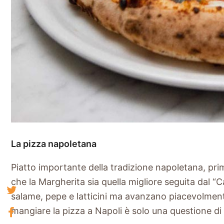
La pizza napoletana
Piatto importante della tradizione napoletana, prim
che la Margherita sia quella migliore seguita dal “C
salame, pepe e latticini ma avanzano piacevolmente
mangiare la pizza a Napoli è solo una questione di 