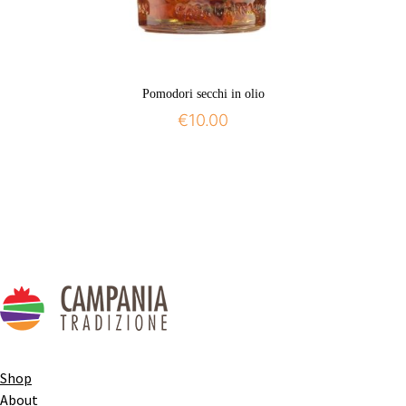
Pomodori secchi in olio
€
10.00
Shop
About