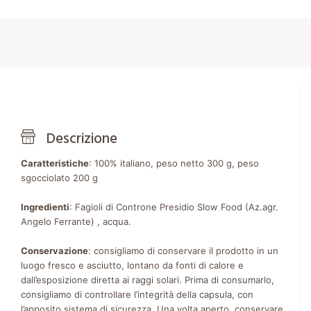
Descrizione
Caratteristiche
: 100% italiano, peso netto 300 g, peso
sgocciolato 200 g
Ingredienti
: Fagioli di Controne Presidio Slow Food (Az.agr.
Angelo Ferrante) , acqua.
Conservazione
: consigliamo di conservare il prodotto in un
luogo fresco e asciutto, lontano da fonti di calore e
dall’esposizione diretta ai raggi solari. Prima di consumarlo,
consigliamo di controllare l’integrità della capsula, con
l’apposito sistema di sicurezza. Una volta aperto, conservare