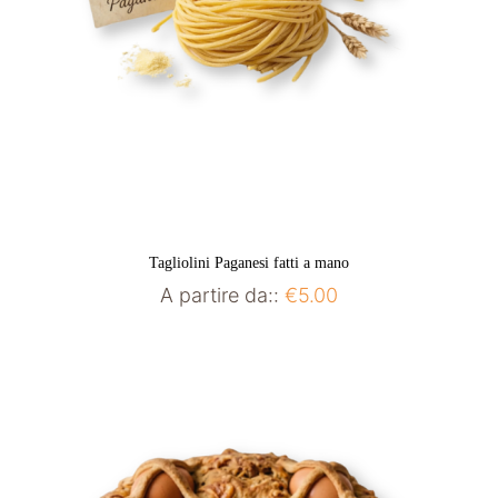
Tagliolini Paganesi fatti a mano
A partire da::
€
5.00