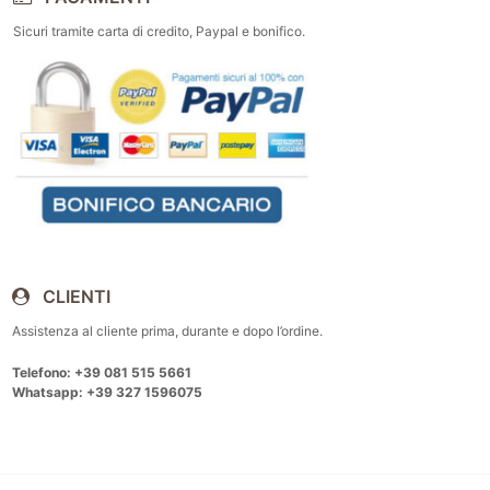
Sicuri tramite carta di credito, Paypal e bonifico.
CLIENTI
Assistenza al cliente prima, durante e dopo l’ordine.
Telefono: +39 081 515 5661
Whatsapp: +39 327 1596075