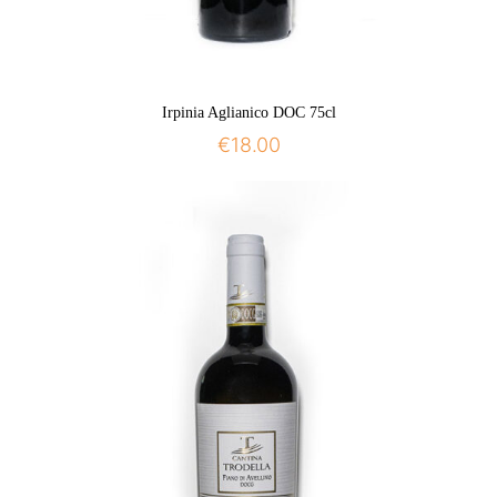
Irpinia Aglianico DOC 75cl
€
18.00