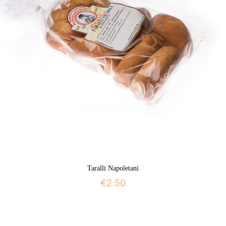
Taralli Napoletani
€
2.50