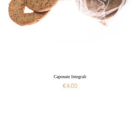
Caponate Integrali
€
4.00