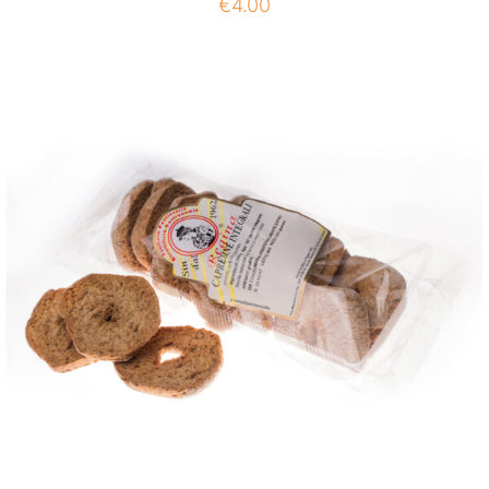
€
4.00