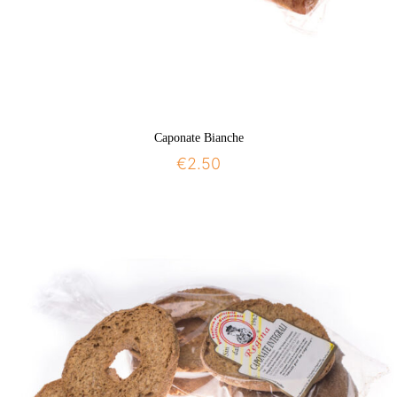
Caponate Bianche
€
2.50