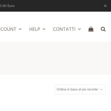
0.00 Euro
CCOUNT
HELP
CONTATTI