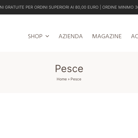
NI GRATUITE PER ORDINI SUPERIORI AI 80,00 EURO | ORDINE MINIMO 3
SHOP
AZIENDA
MAGAZINE
A
Pesce
Home
»
Pesce