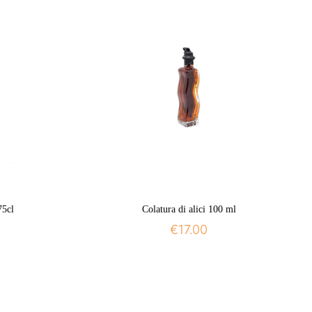
75cl
Colatura di alici 100 ml
€
17.00