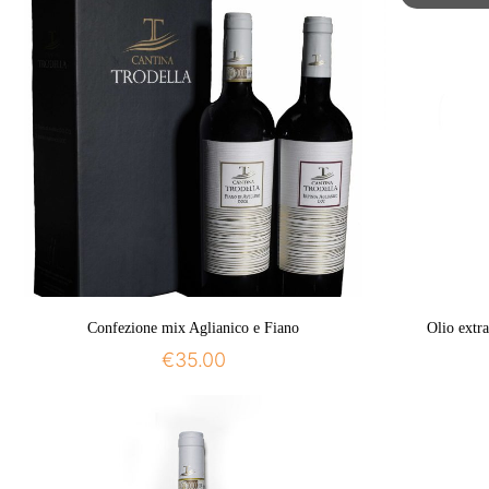
Confezione mix Aglianico e Fiano
Olio extr
€
35.00