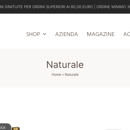
NI GRATUITE PER ORDINI SUPERIORI AI 80,00 EURO | ORDINE MINIMO 3
SHOP
AZIENDA
MAGAZINE
A
Naturale
Home
»
Naturale
OCK