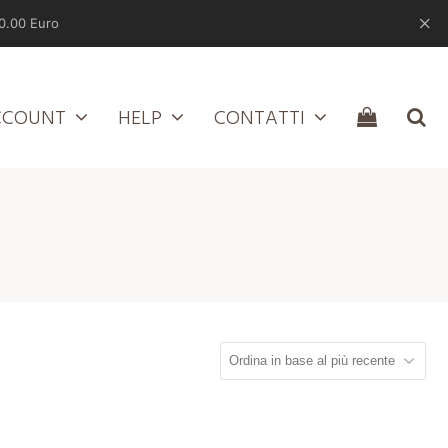
0.00 Euro
CCOUNT
HELP
CONTATTI