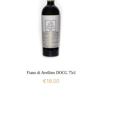
Fiano di Avellino DOCG 75cl
€
18.00