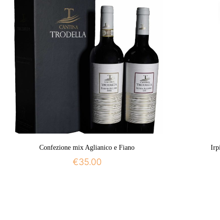
Confezione mix Aglianico e Fiano
Irp
€
35.00