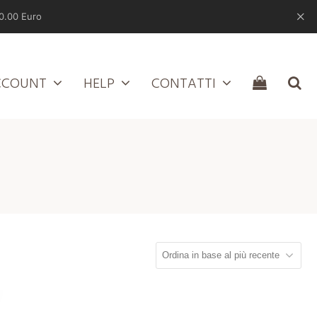
0.00 Euro
CCOUNT
HELP
CONTATTI