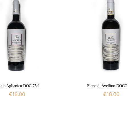
inia Aglianico DOC 75cl
Fiano di Avellino DOCG
€
18.00
€
18.00