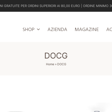
NI GRATUITE PER ORDINI SUPERIORI AI 80,00 EURO | ORDINE MINIMO 3
SHOP
AZIENDA
MAGAZINE
A
DOCG
Home
»
DOCG