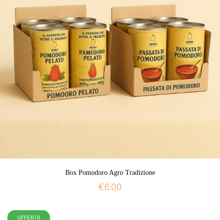
Box Pomodoro Agro Tradizione
€
6.00
OFFERTA