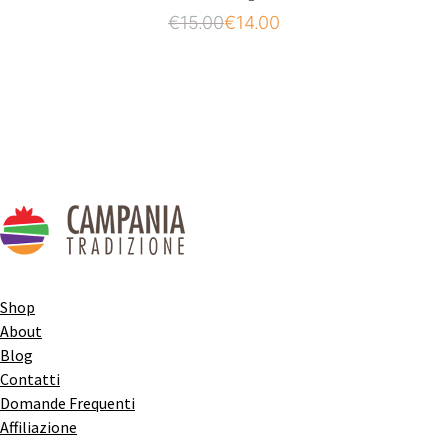
€
15.00
€
14.00
Shop
About
Blog
Contatti
Domande Frequenti
Affiliazione