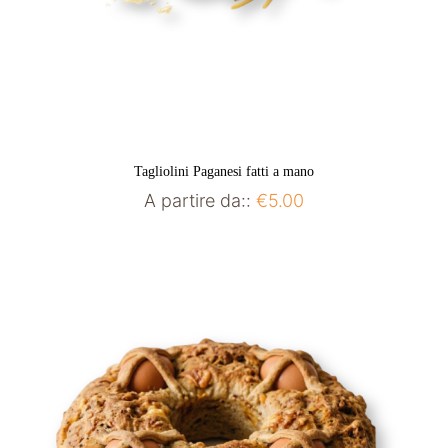
Tagliolini Paganesi fatti a mano
A partire da::
€
5.00