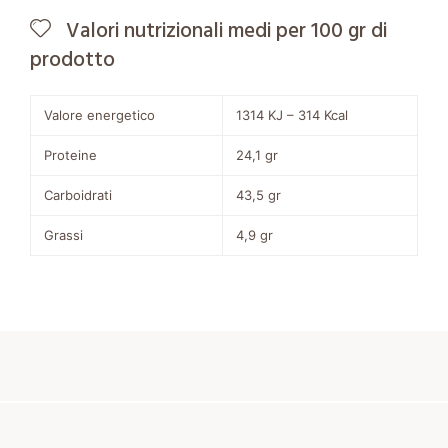
Valori nutrizionali medi per 100 gr di
prodotto
Valore energetico
1314 KJ – 314 Kcal
Proteine
24,1 gr
Carboidrati
43,5 gr
Grassi
4,9 gr