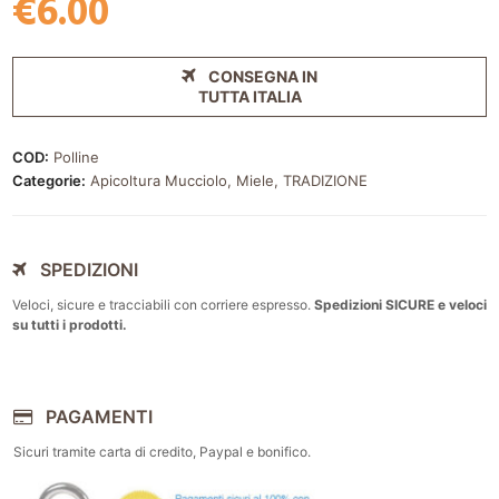
€
6.00
CONSEGNA IN
TUTTA ITALIA
COD:
Polline
Categorie:
Apicoltura Mucciolo
,
Miele
,
TRADIZIONE
SPEDIZIONI
Veloci, sicure e tracciabili con corriere espresso.
Spedizioni SICURE e veloci
su tutti i prodotti.
PAGAMENTI
Sicuri tramite carta di credito, Paypal e bonifico.