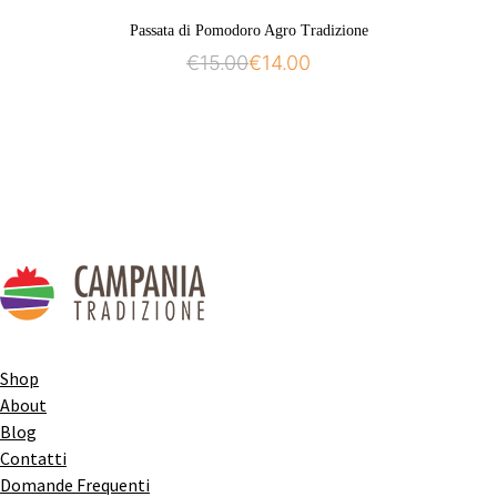
Passata di Pomodoro Agro Tradizione
€
15.00
€
14.00
Shop
About
Blog
Contatti
Domande Frequenti