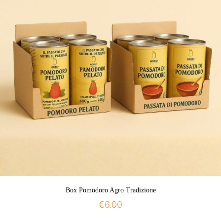
Box Pomodoro Agro Tradizione
€
6.00