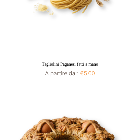
Tagliolini Paganesi fatti a mano
A partire da::
€
5.00