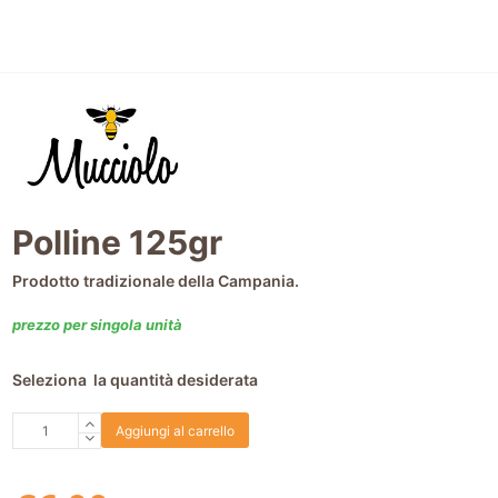
Polline 125gr
Prodotto tradizionale della Campania.
prezzo per singola unità
Seleziona la quantità desiderata
Polline
Aggiungi al carrello
125gr
quantità